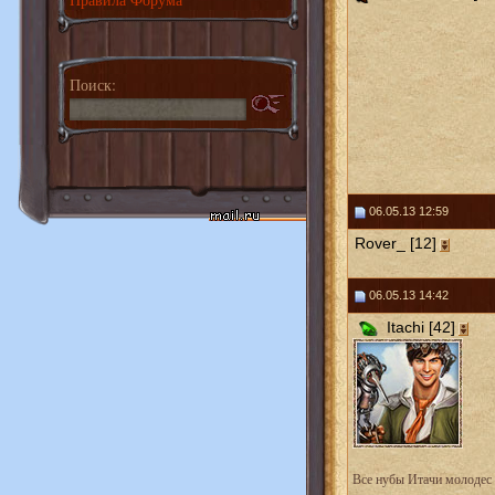
Поиск:
06.05.13 12:59
Rover_ [12]
06.05.13 14:42
Itachi [42]
Все нубы Итачи молодес 