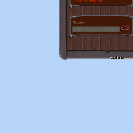
Поиск: