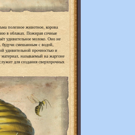
сьма полезное животное, корова
нию в облаках. Пожирая сочные
аёт удивительное молоко. Оно не
.. будучи смешанным с водой,
ий удивительной прочностью и
т материал, называемый на жаргоне
служит для создания сверхпрочных