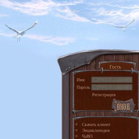
Гость
Имя
Пароль
Регистрация
Скачать клиент
Энциклопедия
ЧаВО