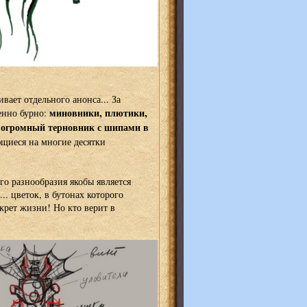
вает отдельного анонса... За
миновники, плютики,
енно бурно:
, огромный терновник с шипами в
щиеся на многие десятки
го разнообразия якобы является
.. цветок, в бутонах которого
екрет жизни! Но кто верит в