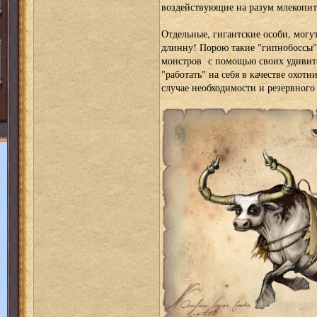
воздействующие на разум млекопита
Отдельные, гигантские особи, могут
длинну! Порою такие "гипнобоссы"
монстров с помощью своих удивите
"работать" на себя в качестве охотн
случае необходимости и резервного