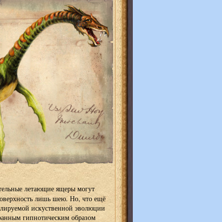
тельные летающие ящеры могут
поверхность лишь шею. Но, что ещё
ролируемой искуственной эволюции
транным гипнотическим образом