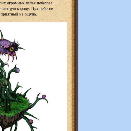
воих огромных лапах небесова
етающую корову. Пух небесов
 приятный на ощупь.