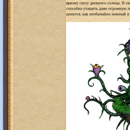
яркому свету дневного солнца. В с
способна утащить даже огромную л
ценится, как необычайно нежный и