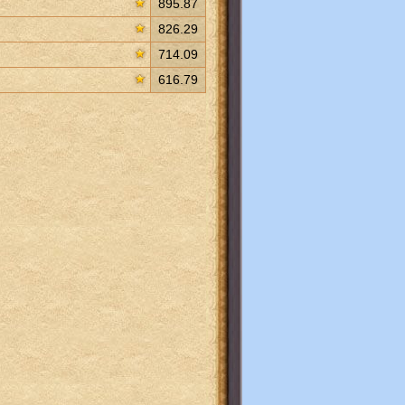
895.87
826.29
714.09
616.79