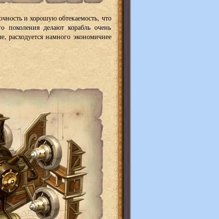
чность и хорошую обтекаемость, что
го поколения делают корабль очень
е, расходуется намного экономичнее