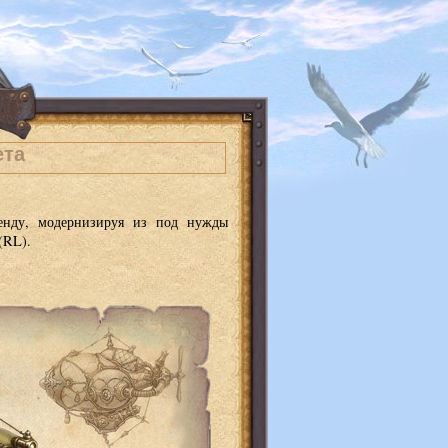
ета
ренду, модернизируя из под нужды
(RL).