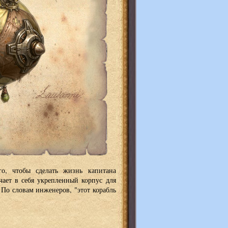
го, чтобы сделать жизнь капитана
чает в себя укрепленный корпус для
о словам инженеров, "этот корабль