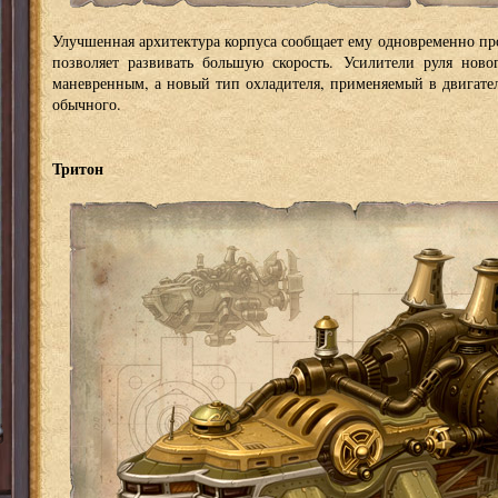
Улучшенная архитектура корпуса сообщает ему одновременно про
позволяет развивать большую скорость. Усилители руля ново
маневренным, а новый тип охладителя, применяемый в двигател
обычного.
Тритон