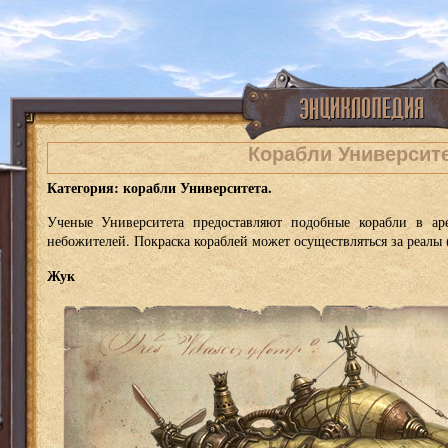
Корабли Университ
Категория: корабли Университета.
Ученые Университета предоставляют подобные корабли в а
небожителей. Покраска кораблей может осуществляться за реалы 
Жук