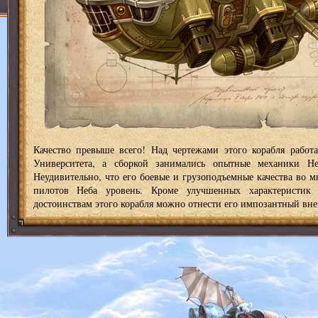
Качество превыше всего! Над чертежами этого корабля работ
Университета, а сборкой занимались опытные механики Не
Неудивительно, что его боевые и грузоподъемные качества во м
пилотов Неба уровень. Кроме улучшенных характеристик
достоинствам этого корабля можно отнести его импозантный вн