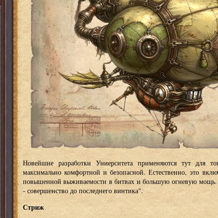
Новейшие разработки Униерситета применяются тут для то
максимально комфортной и безопасной. Естественно, это вклю
повышенной выживаемости в битвах и большую огневую мощь. П
- совершенство до последнего винтика".
Стриж