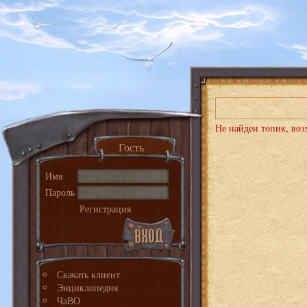
Не найден топик, воз
Гость
Имя
Пароль
Регистрация
Скачать клиент
Энциклопедия
ЧаВО