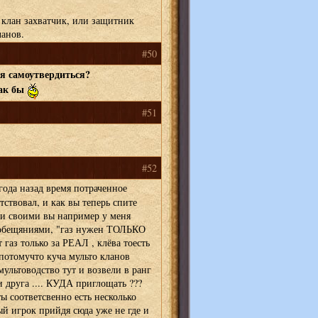
 клан захватчик, или защитник
ланов.
#50
ся самоутвердиться?
ак бы
#51
#52
ода назад время потраченное
етствовал, и как вы теперь спите
ми своими вы например у меня
и обещяниями, "газ нужен ТОЛЬКО
 газ только за РЕАЛ , клёва тоесть
 потомучто куча мульто кланов
мультоводство тут и возвели в ранг
 друга .... КУДА приглощать ???
ты соответсвенно есть несколько
вый игрок прийдя сюда уже не где и