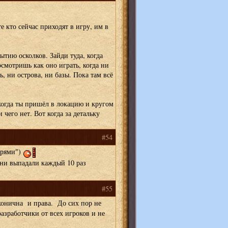
е кто сейчас приходят в игру, им в
рытию осколков. Зайди туда, когда
осмотришь как оно играть, когда ни
ь, ни острова, ни базы. Пока там всё
когда ты пришёл в локацию и кругом
 чего нет. Вот когда за детальку
#54
арями")
ни выпадали каждый 10 раз
#55
конична и права. До сих пор не
азработчики от всех игроков и не