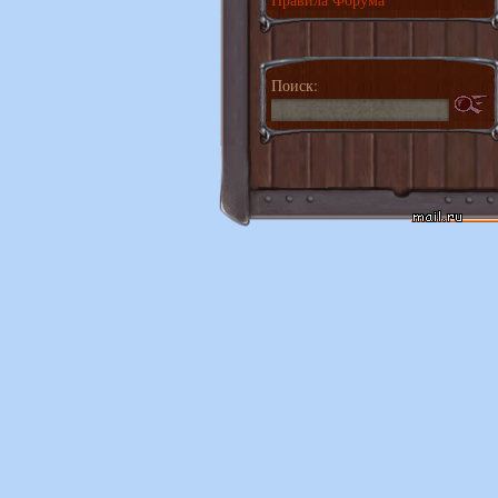
Поиск: