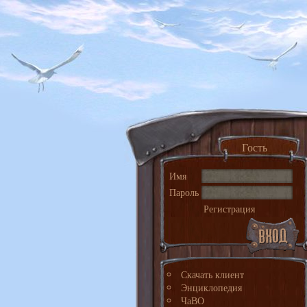
Гость
Имя
Пароль
Регистрация
Скачать клиент
Энциклопедия
ЧаВО