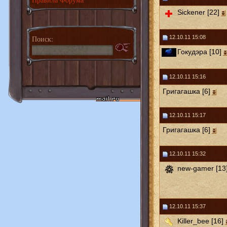
Sickener [22]
Поиск:
12.10.11 15:08
Гокудэра [10]
12.10.11 15:16
Григагашка [6]
12.10.11 15:17
Григагашка [6]
12.10.11 15:32
new-gamer [13
12.10.11 15:37
Killer_bee [16]