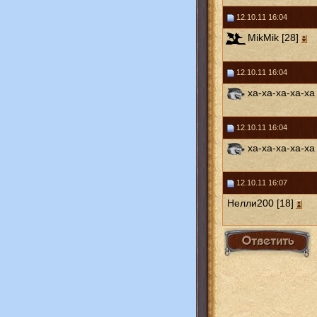
12.10.11 16:04
MikMik [28]
12.10.11 16:04
ха-ха-ха-ха-ха 
12.10.11 16:04
ха-ха-ха-ха-ха 
12.10.11 16:07
Нелли200 [18]