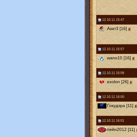
12.10.11 15:47
Азат3 [16]
12.10.11 15:57
wano10 [16]
12.10.11 15:58
exolon [26]
12.10.11 16:00
Гокудэра [11]
12.10.11 16:01
пейн2012 [11]