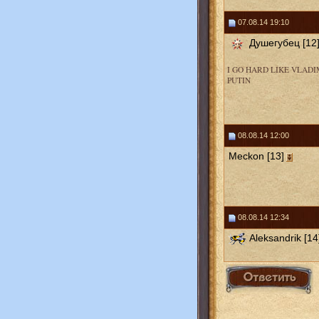
07.08.14 19:10
Душегубец [12
I GO HARD LIKE VLADI
PUTIN
08.08.14 12:00
Meckon [13]
08.08.14 12:34
Aleksandrik [14