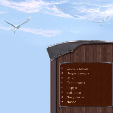
Скачать клиент
Энциклопедия
ЧаВО
Скриншоты
Форум
Рейтинги
Документы
Добро