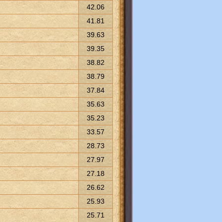
42.06
41.81
39.63
39.35
38.82
38.79
37.84
35.63
35.23
33.57
28.73
27.97
27.18
26.62
25.93
25.71