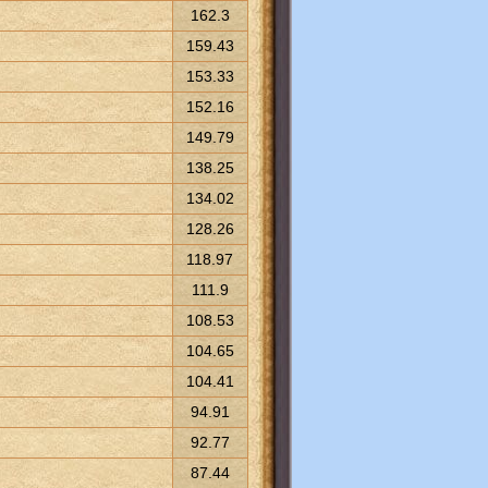
162.3
159.43
153.33
152.16
149.79
138.25
134.02
128.26
118.97
111.9
108.53
104.65
104.41
94.91
92.77
87.44