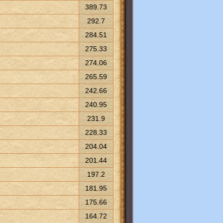
389.73
292.7
284.51
275.33
274.06
265.59
242.66
240.95
231.9
228.33
204.04
201.44
197.2
181.95
175.66
164.72