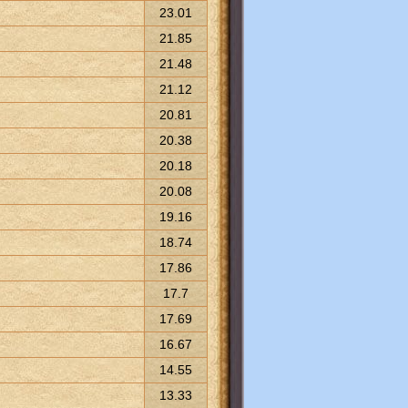
23.01
21.85
21.48
21.12
20.81
20.38
20.18
20.08
19.16
18.74
17.86
17.7
17.69
16.67
14.55
13.33