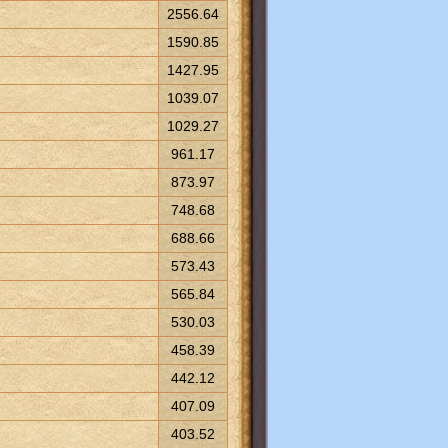
2556.64
1590.85
1427.95
1039.07
1029.27
961.17
873.97
748.68
688.66
573.43
565.84
530.03
458.39
442.12
407.09
403.52