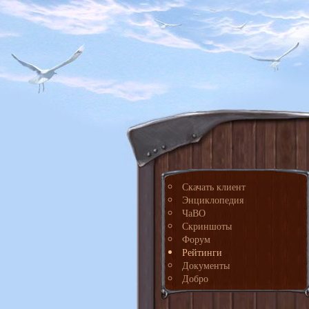
Скачать клиент
Энциклопедия
ЧаВО
Скриншоты
Форум
Рейтинги
Документы
Добро