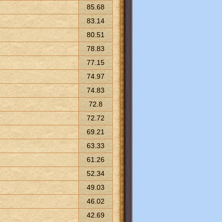
85.68
83.14
80.51
78.83
77.15
74.97
74.83
72.8
72.72
69.21
63.33
61.26
52.34
49.03
46.02
42.69