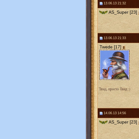
13.06.13 21:32
AS_Super [23]
13.06.13 21:33
Twede [17]
Твид, просто Твид :)
14.06.13 14:56
AS_Super [23]