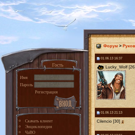
Форум
>
Руко
01.06.13 16:37
Гость
Lucky_Wolf [26
Имя
Пароль
Регистрация
01.06.13 21:13
Скачать клиент
Cilencio [30]
Энциклопедия
ЧаВО