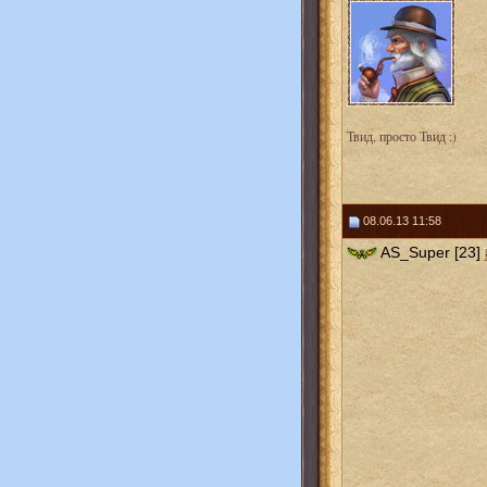
Твид, просто Твид :)
08.06.13 11:58
AS_Super [23]