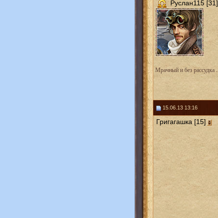
Руслан115 [31]
Мрачный и без рассудка ..
15.06.13 13:16
Григагашка [15]