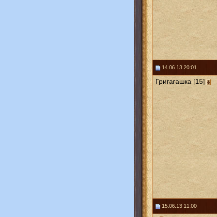
14.06.13 20:01
Григагашка [15]
15.06.13 11:00