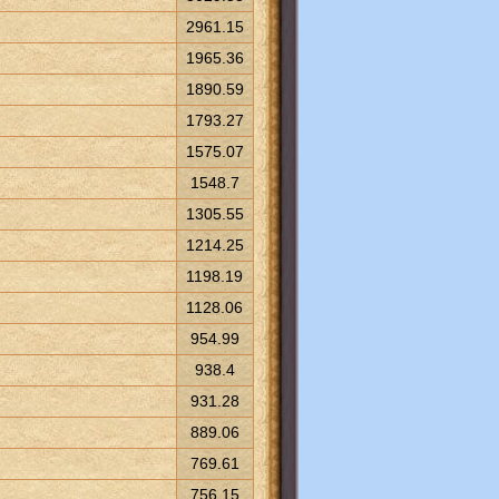
2961.15
1965.36
1890.59
1793.27
1575.07
1548.7
1305.55
1214.25
1198.19
1128.06
954.99
938.4
931.28
889.06
769.61
756.15