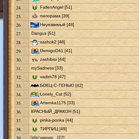
24.
FallenAngel [51]
25.
пилорама [39]
26.
Неуязвимый [48]
27.
Dangus [51]
28.
sashok2 [48]
29.
DemigoD41 [41]
30.
zashibisi [44]
31.
mySadness [33]
32.
vadim78 [47]
33.
БОЕЦ-С-ТЕНЬЮ [42]
34.
Lonely_Cat [52]
35.
Artemka1175 [33]
36.
КРАСНЫЙ_ДРАКОН [51]
37.
pinka-ponka [44]
38.
ТИРПИЦ [49]
39.
хирург_ [27]