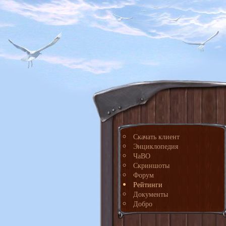
Скачать клиент
Энциклопедия
ЧаВО
Скриншоты
Форум
Рейтинги
Документы
Добро