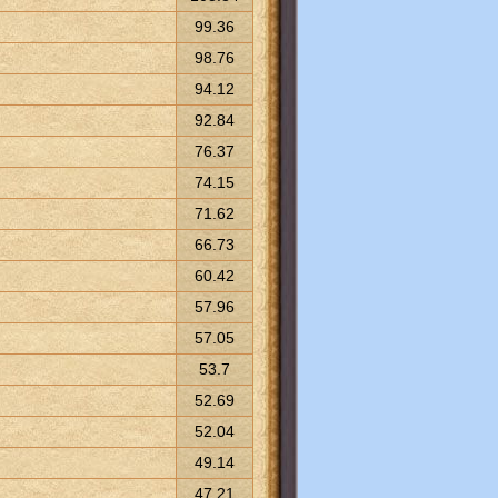
99.36
98.76
94.12
92.84
76.37
74.15
71.62
66.73
60.42
57.96
57.05
53.7
52.69
52.04
49.14
47.21