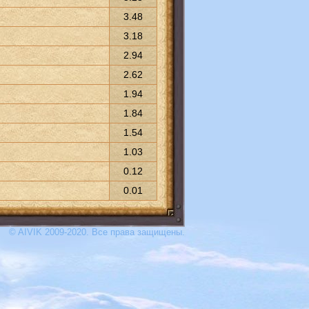
3.48
3.18
2.94
2.62
1.94
1.84
1.54
1.03
0.12
0.01
© AIVIK 2009-2020. Все права защищены.