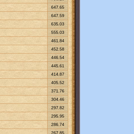
647.65
647.59
635.03
555.03
461.84
452.58
446.54
445.61
414.87
405.52
371.76
304.46
297.82
295.95
286.74
267.85