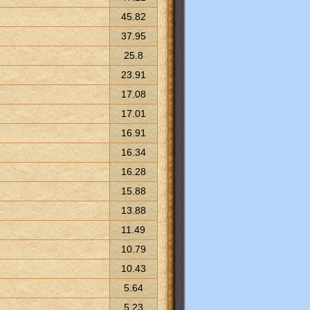
45.82
37.95
25.8
23.91
17.08
17.01
16.91
16.34
16.28
15.88
13.88
11.49
10.79
10.43
5.64
5.23