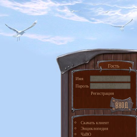
Гость
Имя
Пароль
Регистрация
Скачать клиент
Энциклопедия
ЧаВО