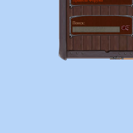
Поиск: