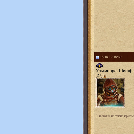
15.10.12 15:39
Улькиорра_Шифф
[27]
Бывают и не такие кривые