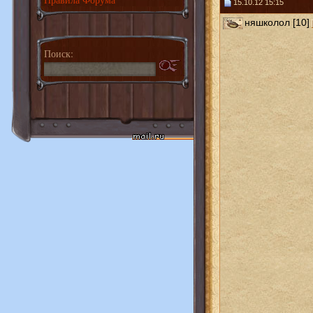
15.10.12 15:15
няшколол [10]
Поиск: