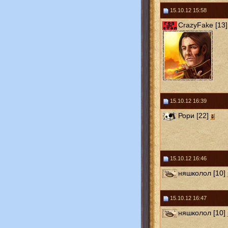
15.10.12 15:58
CrazyFake [13]
15.10.12 16:39
Рори [22]
15.10.12 16:46
няшколол [10]
15.10.12 16:47
няшколол [10]