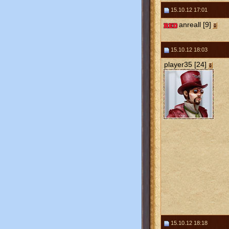
15.10.12 17:01
anreall [9]
15.10.12 18:03
player35 [24]
15.10.12 18:18